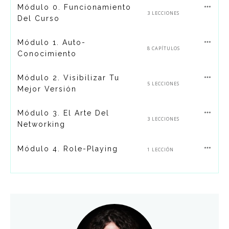
Módulo 0. Funcionamiento
3 LECCIONES
Del Curso
Módulo 1. Auto-
8 CAPÍTULOS
Conocimiento
Módulo 2. Visibilizar Tu
5 LECCIONES
Mejor Versión
Módulo 3. El Arte Del
3 LECCIONES
Networking
Módulo 4. Role-Playing
1 LECCIÓN