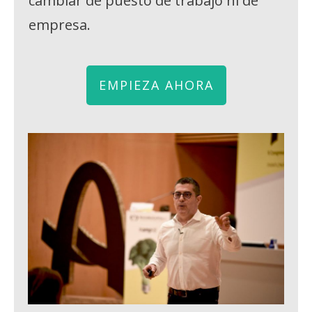
cambiar de puesto de trabajo ni de
empresa.
EMPIEZA AHORA