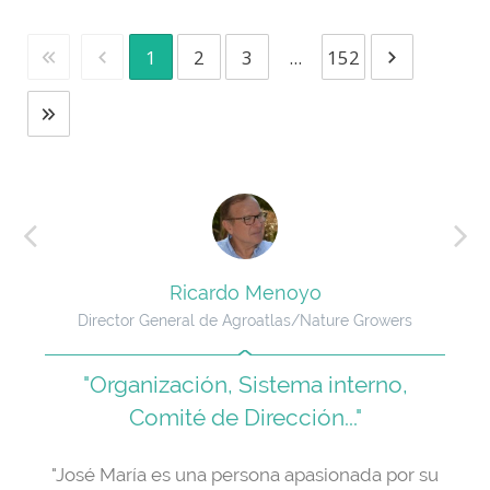
1
2
3
...
152
Ricardo Menoyo
Director General de Agroatlas/Nature Growers
"Organización, Sistema interno,
Comité de Dirección..."
José María es una persona apasionada por su