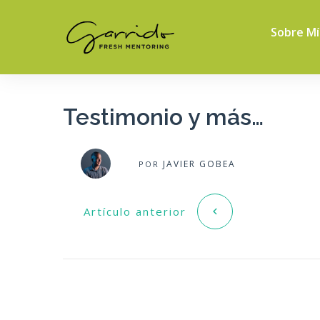
Sobre Mí
Testimonio y más…
JAVIER GOBEA
POR
Artículo anterior