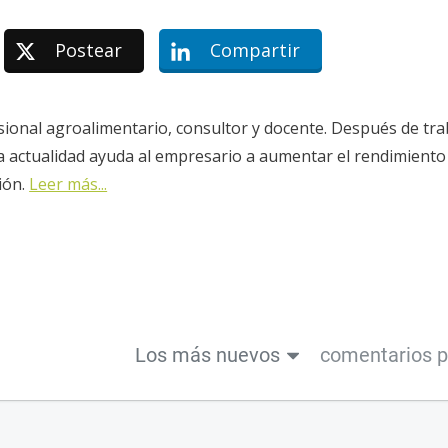
Postear
Compartir
sional agroalimentario, consultor y docente. Después de tra
la actualidad ayuda al empresario a aumentar el rendimiento
ión.
Leer más...
Los más nuevos
comentarios 