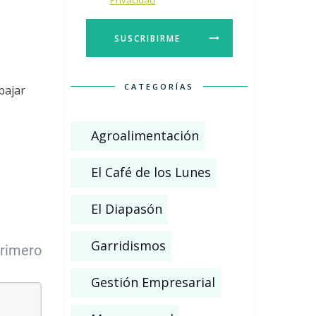
Privacidad
SUSCRIBIRME
CATEGORÍAS
bajar
Agroalimentación
El Café de los Lunes
El Diapasón
Garridismos
primero
Gestión Empresarial