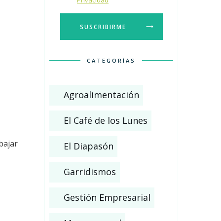
Privacidad
SUSCRIBIRME
CATEGORÍAS
Agroalimentación
El Café de los Lunes
bajar
El Diapasón
Garridismos
Gestión Empresarial