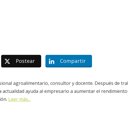
Postear
Compartir
sional agroalimentario, consultor y docente. Después de tra
la actualidad ayuda al empresario a aumentar el rendimiento
ión.
Leer más...