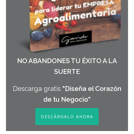
NO ABANDONES TU ÉXITO A LA
SUERTE
Descarga gratis
"Diseña el Corazón
de tu Negocio"
DESCÁRGALO AHORA