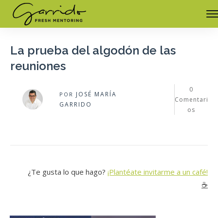
La prueba del algodón de las
reuniones
0
JOSÉ MARÍA
POR
Comentari
GARRIDO
os
¿Te gusta lo que hago?
¡Plantéate invitarme a un café!
☕️