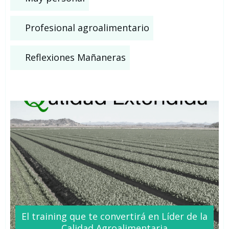
Profesional agroalimentario
Reflexiones Mañaneras
El training que te
convertirá
en Líder de la
Calidad Agroalimentaria