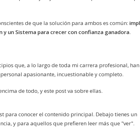
onscientes de que la solución para ambos es común:
imp
n y un Sistema para crecer con confianza ganadora
.
ipios que, a lo largo de toda mi carrera profesional, han
 personal apasionante, incuestionable y completo.
ncima de todo, y este post va sobre ellas.
ost para conocer el contenido principal. Debajo tienes un
cia, y para aquellos que prefieren leer más que "ver".