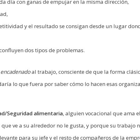
da día con ganas de empujar en la misma dirección,
dad,
petitividad y el resultado se consigan desde un lugar don
onfluyen dos tipos de problemas.
e
encadenado
al trabajo, consciente de que la forma clási
 daría lo que fuera por saber cómo lo hacen esas organiz
dad/Seguridad alimentaria
, alguien vocacional que ama el
 que ve a su alrededor no le gusta, y porque su trabajo n
elevante para su jefe y el resto de compañeros de la empr