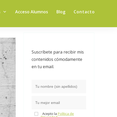
s
Acceso Alumnos
Blog
Contacto
Suscríbete para recibir mis
contenidos cómodamente
en tu email.
Acepto la
Política de