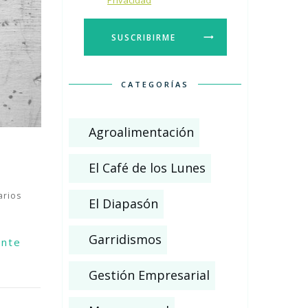
Privacidad
SUSCRIBIRME
CATEGORÍAS
Agroalimentación
El Café de los Lunes
rios
El Diapasón
Garridismos
ente
Gestión Empresarial