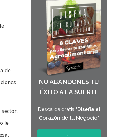
de
ca de
NO ABANDONES TU
aciones
ÉXITO A LA SUERTE
Descarga gratis
"Diseña el
 sector,
Corazón de tu Negocio"
o le
esa.