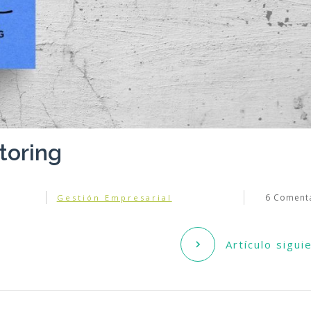
toring
6
Comenta
Gestión Empresarial
Artículo sigui