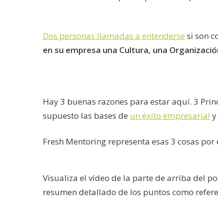
Dos personas llamadas a entenderse
si son c
en su empresa una Cultura, una Organizació
Hay 3 buenas razones para estar aquí. 3 Princ
supuesto las bases de
un éxito empresarial
y
Fresh Mentoring representa esas 3 cosas por e
Visualiza el vídeo de la parte de arriba del p
resumen detallado de los puntos como referen