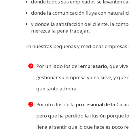
donde todos sus empleados se levanten ca
donde la comunicación fluya con naturali
y donde la satisfacción del cliente, la com
merezca la pena trabajar.
En nuestras pequeñas y medianas empresas c
Por un lado los del
empresario
, que viv
gestionar su empresa ya no sirve, y que
que tanto admira.
Por otro los de la
profesional de la Cali
pero que ha perdido la ilusión porque lo
llena al sentir que lo que hace es poco r