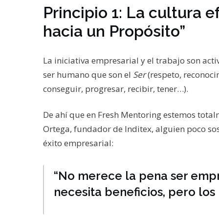
Principio 1: La cultura 
hacia un Propósito”
La iniciativa empresarial y el trabajo son ac
ser humano que son el
Ser
(respeto, reconoci
conseguir, progresar, recibir, tener…).
De ahí que en Fresh Mentoring estemos total
Ortega, fundador de Inditex, alguien poco so
éxito empresarial:
“No merece la pena ser empr
necesita beneficios, pero los