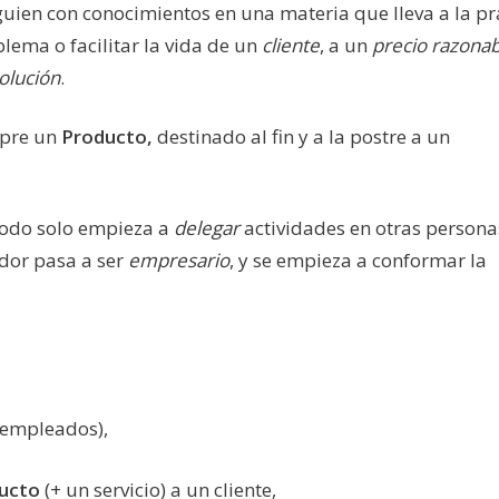
lguien con conocimientos en una materia que lleva a la pr
lema o facilitar la vida de un
cliente
, a un
precio razonab
olución
.
mpre un
Producto,
destinado al fin y a la postre a un
odo solo empieza a
delegar
actividades en otras person
dor pasa a ser
empresario
, y se empieza a conformar la
 empleados),
ducto
(+ un servicio) a un cliente,