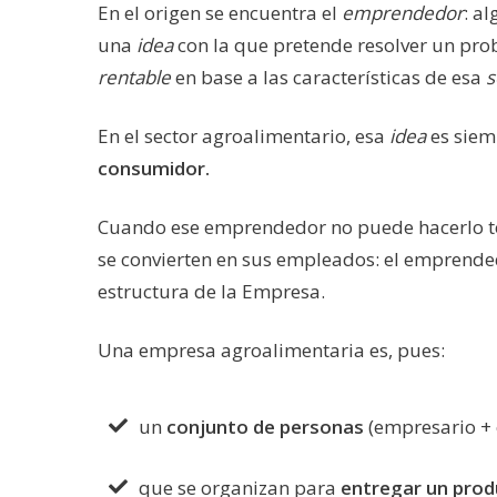
En el origen se encuentra el
emprendedor
: a
una
idea
con la que pretende resolver un prob
rentable
en base a las características de esa
s
En el sector agroalimentario, esa
idea
es sie
consumidor.
Cuando ese emprendedor no puede hacerlo t
se convierten en sus empleados: el emprende
estructura de la Empresa.
Una empresa agroalimentaria es, pues:
un
conjunto de personas
(empresario +
que se organizan para
entregar un pro