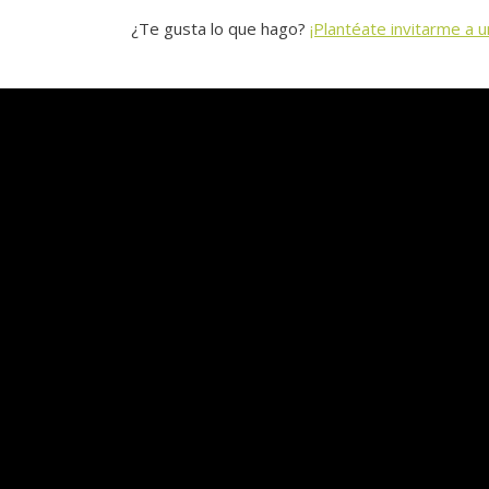
¿Te gusta lo que hago?
¡Plantéate invitarme a u