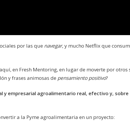
ociales por las que
navegar
, y mucho Netflix que consum
aquí, en Fresh Mentoring, en lugar de moverte por otros s
alón y frases animosas de
pensamiento positivo
?
l y empresarial agroalimentario real, efectivo y, sobre
onvertir a la Pyme agroalimentaria en un proyecto: