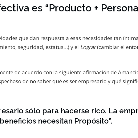
efectiva es “Producto + Person
tividades que dan respuesta a esas necesidades tan íntim
miento, seguridad, estatus…) y el
Lograr
(cambiar el ento
mente de acuerdo con la siguiente afirmación de Amanci
spechoso de no saber qué es ser empresario y qué signifi
esario sólo para hacerse rico. La emp
 beneficios necesitan Propósito”.