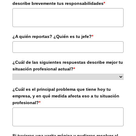
describe brevemente tus responsabilidades
*
¿A quién reportas? ¿Quién es tu jefe?
*
¿Cuál de las siguientes respuestas describe mejor tu
situación profesional actual?
*
¿Cuál es el principal problema que tiene hoy tu
empresa, y en qué medida afecta eso a tu situación
profesional?
*
Si tuvieras una varita mágica y pudieras resolver al