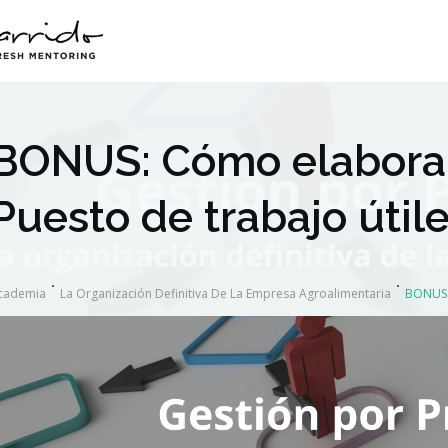
BONUS: Cómo elaborar 
Puesto de trabajo útil
cademia
La Organización Definitiva De La Empresa Agroalimentaria
BONUS: 