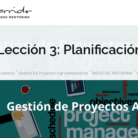
Lección 3: Planificaci
cademia
Gestión De Proyectos Agroalimentarios
ÍNDICE DEL PROGRAMA