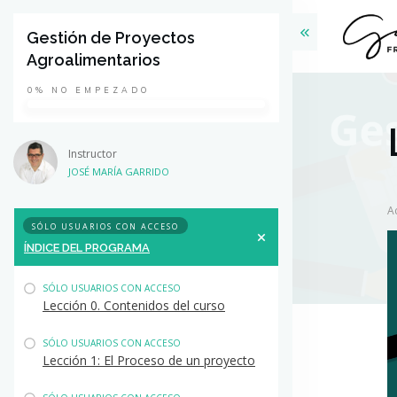
Gestión de Proyectos
Agroalimentarios
0%
NO EMPEZADO
Instructor
JOSÉ MARÍA GARRIDO
A
SÓLO USUARIOS CON ACCESO
ÍNDICE DEL PROGRAMA
SÓLO USUARIOS CON ACCESO
Lección 0. Contenidos del curso
SÓLO USUARIOS CON ACCESO
Lección 1: El Proceso de un proyecto