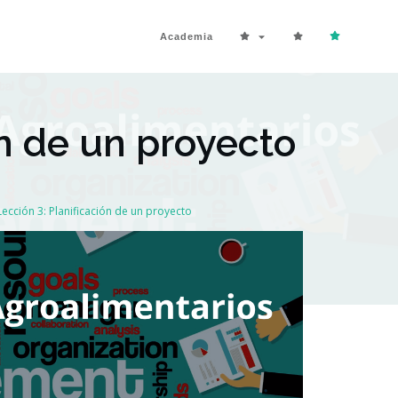
Academia
ón de un proyecto
Lección 3: Planificación de un proyecto