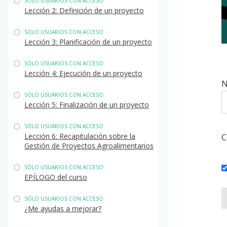
SÓLO USUARIOS CON ACCESO
Lección 2: Definición de un proyecto
SÓLO USUARIOS CON ACCESO
Lección 3: Planificación de un proyecto
SÓLO USUARIOS CON ACCESO
Lección 4: Ejecución de un proyecto
N
SÓLO USUARIOS CON ACCESO
Lección 5: Finalización de un proyecto
SÓLO USUARIOS CON ACCESO
Lección 6: Recapitulación sobre la
C
Gestión de Proyectos Agroalimentarios
SÓLO USUARIOS CON ACCESO
EPÍLOGO del curso
SÓLO USUARIOS CON ACCESO
¿Me ayudas a mejorar?