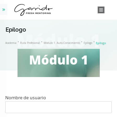
Epílogo
Academia
Ruta Profesional
Módulo 1. Auto-Conocimiento
Epílogo
Epílogo
Nombre de usuario