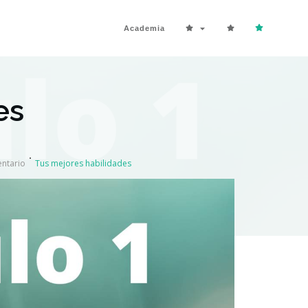
Academia
es
entario
Tus mejores habilidades