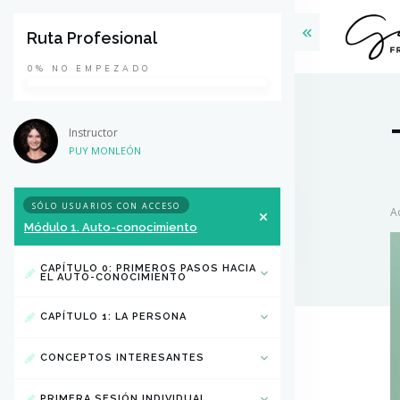
Ruta Profesional
0%
NO EMPEZADO
Instructor
PUY MONLEÓN
SÓLO USUARIOS CON ACCESO
A
Módulo 1. Auto-conocimiento
CAPÍTULO 0: PRIMEROS PASOS HACIA
EL AUTO-CONOCIMIENTO
CAPÍTULO 1: LA PERSONA
CONCEPTOS INTERESANTES
PRIMERA SESIÓN INDIVIDUAL