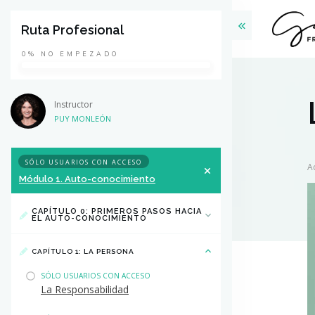
Ruta Profesional
0%
NO EMPEZADO
Instructor
PUY MONLEÓN
SÓLO USUARIOS CON ACCESO
A
Módulo 1. Auto-conocimiento
CAPÍTULO 0: PRIMEROS PASOS HACIA
EL AUTO-CONOCIMIENTO
CAPÍTULO 1: LA PERSONA
SÓLO USUARIOS CON ACCESO
La Responsabilidad