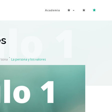
Academia
es
ersona
La persona y los valores