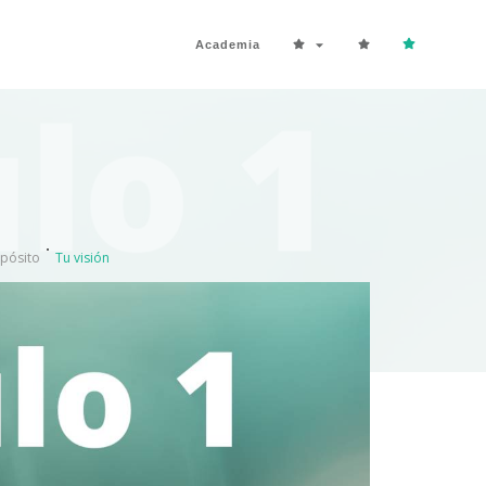
Academia
opósito
Tu visión