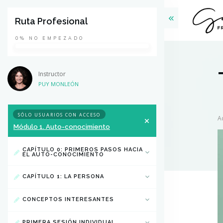
Ruta Profesional
0%
NO EMPEZADO
Instructor
PUY MONLEÓN
SÓLO USUARIOS CON ACCESO
A
Módulo 1. Auto-conocimiento
CAPÍTULO 0: PRIMEROS PASOS HACIA
EL AUTO-CONOCIMIENTO
CAPÍTULO 1: LA PERSONA
CONCEPTOS INTERESANTES
PRIMERA SESIÓN INDIVIDUAL