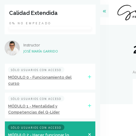
Calidad Extendida
0%
NO EMPEZADO
Instructor
JOSÉ MARÍA GARRIDO
SÓLO USUARIOS CON ACCESO
A
MÓDULO 0 - Funcionamiento del
curso
SÓLO USUARIOS CON ACCESO
MÓDULO 1 - Mentalidad y
Competencias del Q-Líder
SÓLO USUARIOS CON ACCESO
MÓDULO 2 - Hacer funcionar lo