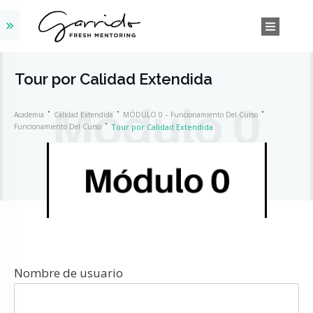
Tour por Calidad Extendida
Academia
Calidad Extendida
MÓDULO 0 – Funcionamiento Del Curso
Funcionamiento Del Curso
Tour por Calidad Extendida
Nombre de usuario