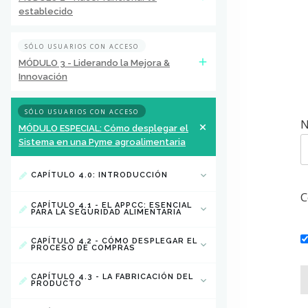
establecido
SÓLO USUARIOS CON ACCESO
MÓDULO 3 - Liderando la Mejora &
Innovación
SÓLO USUARIOS CON ACCESO
N
MÓDULO ESPECIAL: Cómo desplegar el
Sistema en una Pyme agroalimentaria
CAPÍTULO 4.0: INTRODUCCIÓN
C
CAPÍTULO 4.1 - EL APPCC: ESENCIAL
PARA LA SEGURIDAD ALIMENTARIA
CAPÍTULO 4.2 - CÓMO DESPLEGAR EL
PROCESO DE COMPRAS
CAPÍTULO 4.3 - LA FABRICACIÓN DEL
PRODUCTO