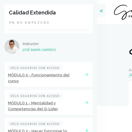
Calidad Extendida
0%
NO EMPEZADO
Instructor
JOSÉ MARÍA GARRIDO
SÓLO USUARIOS CON ACCESO
A
¿
MÓDULO 0 - Funcionamiento del
curso
SÓLO USUARIOS CON ACCESO
MÓDULO 1 - Mentalidad y
Competencias del Q-Líder
SÓLO USUARIOS CON ACCESO
MÓDULO 2 - Hacer funcionar lo