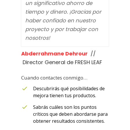
un significativo ahorro de
tiempo y dinero. ¡Gracias por
haber confiado en nuestro
proyecto y por trabajar con
nosotros!
Abderrahmane Dehrour
//
Director General de FRESH LEAF
Cuando contactes conmigo…
Descubrirás qué posibilidades de
mejora tienen tus productos.
Sabrás cuáles son los puntos
críticos que deben abordarse para
obtener resultados consistentes.