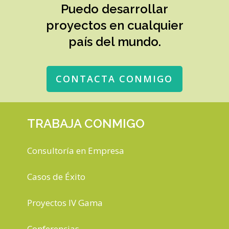
Puedo desarrollar
proyectos en cualquier
país del mundo.
CONTACTA CONMIGO
TRABAJA CONMIGO
Consultoría en Empresa
Casos de Éxito
Proyectos IV Gama
Conferencias