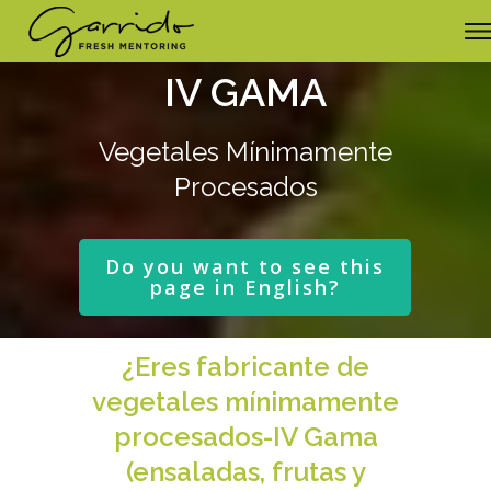
IV GAMA
Vegetales Mínimamente
Procesados
Do you want to see this
page in English?
¿Eres fabricante de
vegetales mínimamente
procesados-IV Gama
(ensaladas, frutas y