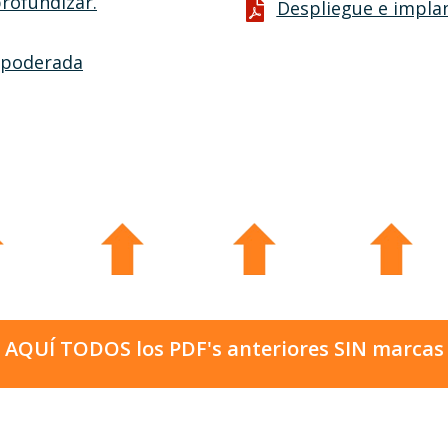
rofundizar.
Despliegue e implan
empoderada
 AQUÍ TODOS los PDF's anteriores SIN marcas