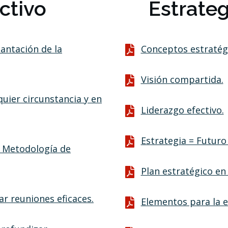
ctivo
Estrateg
lantación de la
Conceptos estratégi
Visión compartida.
uier circunstancia y en
Liderazgo efectivo.
Estrategia = Futuro
. Metodología de
Plan estratégico en 
r reuniones eficaces.
Elementos para la e