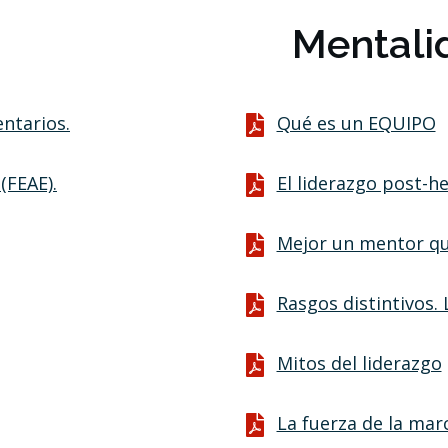
Mentali
ntarios.
Qué es un EQUIPO
(FEAE).
El liderazgo post-he
Mejor un mentor que
Rasgos distintivos.
Mitos del liderazgo
La fuerza de la mar