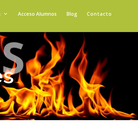
s
Acceso Alumnos
Blog
Contacto
es