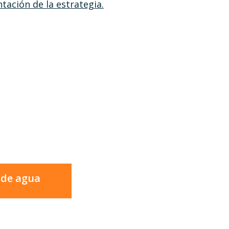
tación de la estrategia.
 de agua