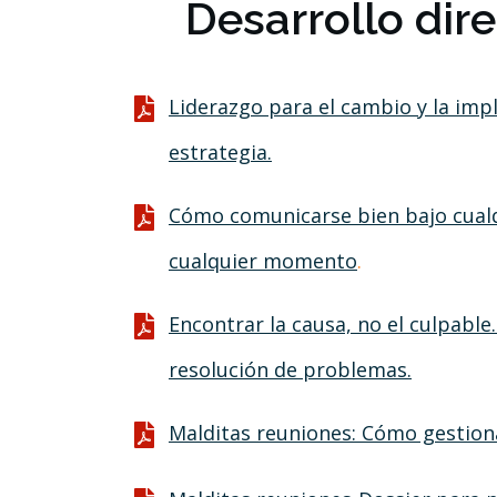
Desarrollo dire
Liderazgo para el cambio y la imp
estrategia.
Cómo comunicarse bien bajo cualq
cualquier momento
.
Encontrar la causa, no el culpable
resolución de problemas.
Malditas reuniones: Cómo gestiona