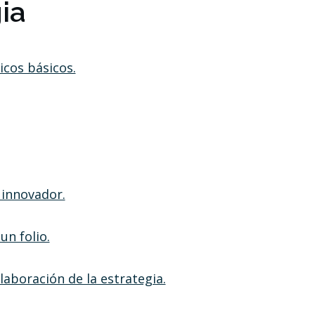
ia
cos básicos.
 innovador.
un folio.
laboración de la estrategia.