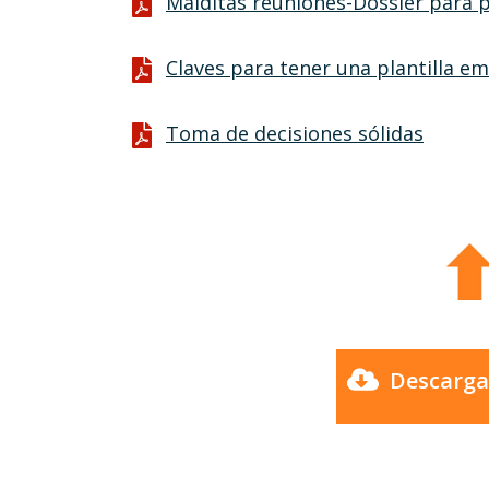
Malditas reuniones-Dossier para p
Claves para tener una plantilla 
Toma de decisiones sólidas
Descarga