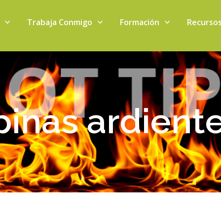
Trabaja Conmigo
Formación
Recurso
pinas ardient