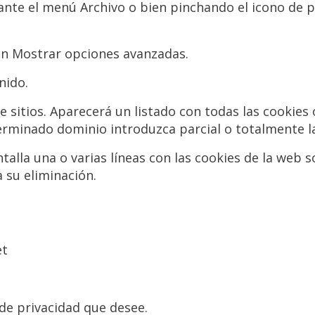
ante el menú Archivo o bien pinchando el icono de p
ión Mostrar opciones avanzadas.
nido.
de sitios. Aparecerá un listado con todas las cookie
terminado dominio introduzca parcial o totalmente l
talla una o varias líneas con las cookies de la web s
a su eliminación.
et
 de privacidad que desee.