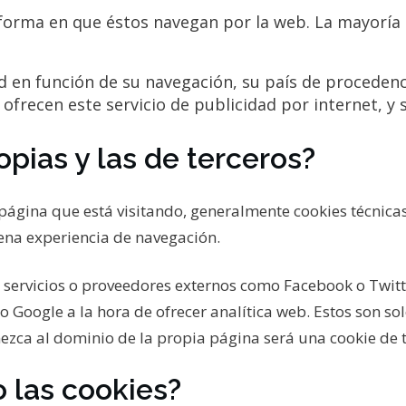
 forma en que éstos navegan por la web. La mayoría 
d en función de su navegación, su país de procedenc
frecen este servicio de publicidad por internet, y s
opias y las de terceros?
 página que está visitando, generalmente cookies técnica
ena experiencia de navegación.
 servicios o proveedores externos como Facebook o Twitt
 Google a la hora de ofrecer analítica web. Estos son s
ezca al dominio de la propia página será una cookie de t
o las cookies?