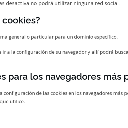
as desactiva no podrá utilizar ninguna red social.
 cookies?
rma general o particular para un dominio específico.
e ir a la configuración de su navegador y allí podrá busc
es para los navegadores más 
la configuración de las cookies en los navegadores más
que utilice.