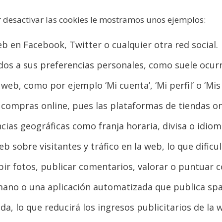
 desactivar las cookies le mostramos unos ejemplos:
 en Facebook, Twitter o cualquier otra red social.
dos a sus preferencias personales, como suele ocurri
eb, como por ejemplo ‘Mi cuenta’, ‘Mi perfil’ o ‘Mis
r compras online, pues las plataformas de tiendas on
cias geográficas como franja horaria, divisa o idiom
eb sobre visitantes y tráfico en la web, lo que dific
bir fotos, publicar comentarios, valorar o puntuar 
mano o una aplicación automatizada que publica sp
a, lo que reducirá los ingresos publicitarios de la 