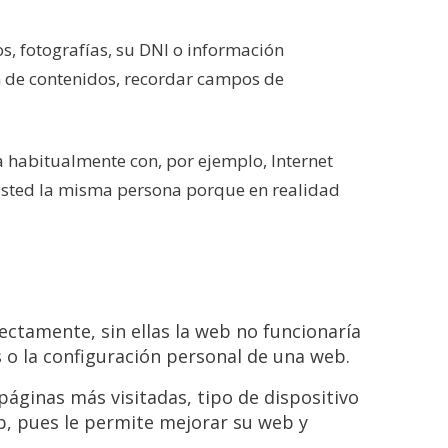
s, fotografías, su DNI o información
ón de contenidos, recordar campos de
a habitualmente con, por ejemplo, Internet
usted la misma persona porque en realidad
ectamente, sin ellas la web no funcionaría
 o la configuración personal de una web.
páginas más visitadas, tipo de dispositivo
eb, pues le permite mejorar su web y