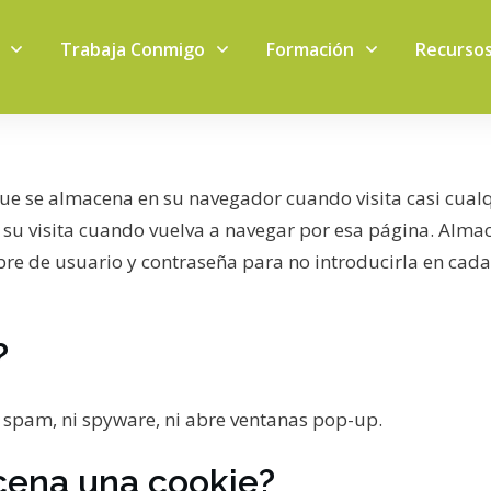
Trabaja Conmigo
Formación
Recurso
que se almacena en su navegador cuando visita casi cualq
 su visita cuando vuelva a navegar por esa página. Almac
e de usuario y contraseña para no introducirla en cada 
?
ni spam, ni spyware, ni abre ventanas pop-up.
cena una cookie?