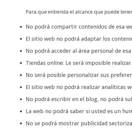
Para que entienda el alcance que puede tener
No podrá compartir contenidos de esa web
El sitio web no podrá adaptar los conteni
No podrá acceder al área personal de esa w
Tiendas online: Le será imposible realiza
No será posible personalizar sus preferen
El sitio web no podrá realizar analíticas w
No podrá escribir en el blog, no podrá su
La web no podrá saber si usted es un hu
No se podrá mostrar publicidad sectorizad