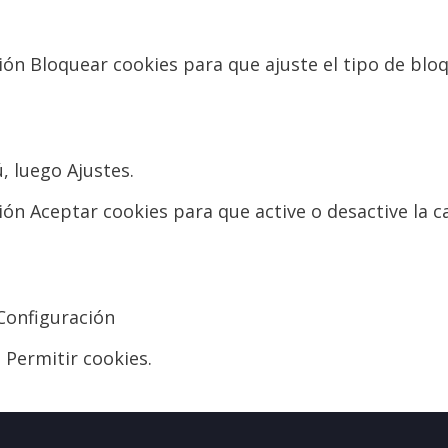
ción Bloquear cookies para que ajuste el tipo de blo
, luego Ajustes.
ión Aceptar cookies para que active o desactive la cas
 Configuración
a Permitir cookies.