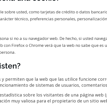
e sobre usted, como tarjetas de crédito o datos bancario
carácter técnico, preferencias personales, personalizaci
rsona si no a su navegador web. De hecho, si usted naveg
b con Firefox o Chrome verá que la web no sabe que es 
 persona.
isten?
 y permiten que la web que las utilice funcione corr
uncionamiento de sistemas de usuarios, comentarios
estadística sobre los visitantes de una página web (
mación muy valiosa para el propietario de un sitio w