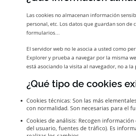
Las cookies no almacenan información sensibl
personal, etc. Los datos que guardan son de 
formularios…
El servidor web no le asocia a usted como pe
Explorer y prueba a navegar por la misma we
está asociando la visita al navegador, no a la
¿Qué tipo de cookies ex
Cookies técnicas: Son las más elementales
con normalidad. Son necesarias para el f
Cookies de análisis: Recogen información 
del usuario, fuentes de tráfico). Es infor
realizar los cambios