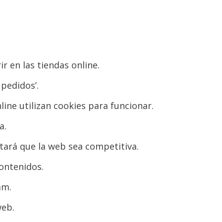
r en las tiendas online.
 pedidos’.
line utilizan cookies para funcionar.
a.
ultará que la web sea competitiva.
contenidos.
am.
web.