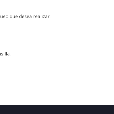
queo que desea realizar.
illa.