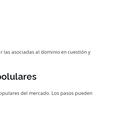
ar las asociadas al dominio en cuestión y
polulares
 populares del mercado. Los pasos pueden