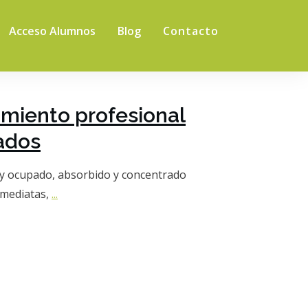
Acceso Alumnos
Blog
Contacto
imiento profesional
ados
y ocupado, absorbido y concentrado
nmediatas,
...