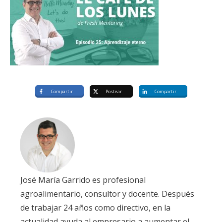
Compartir
Postear
Compartir
José María Garrido es profesional
agroalimentario, consultor y docente. Después
de trabajar 24 años como directivo, en la
actualidad ayuda al empresario a aumentar el