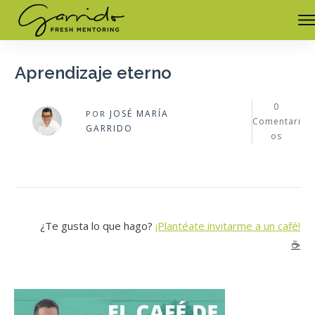
Aprendizaje eterno
0
JOSÉ MARÍA
POR
Comentari
GARRIDO
os
¿Te gusta lo que hago?
¡Plantéate invitarme a un café!
☕️