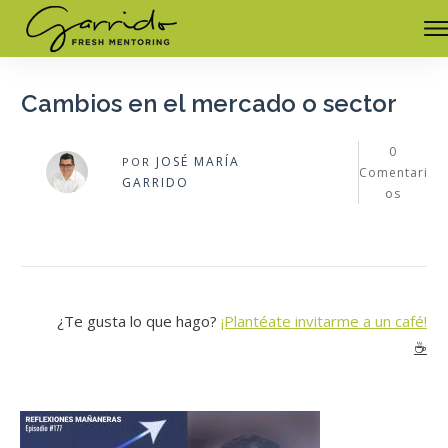
Cambios en el mercado o sector
0
JOSÉ MARÍA
POR
Comentari
GARRIDO
os
¿Te gusta lo que hago?
¡Plantéate invitarme a un café!
☕️