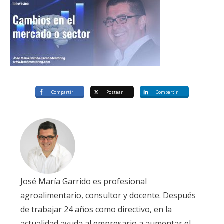
Compartir
Postear
Compartir
José María Garrido es profesional
agroalimentario, consultor y docente. Después
de trabajar 24 años como directivo, en la
actualidad ayuda al empresario a aumentar el