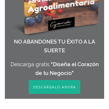
NO ABANDONES TU ÉXITO A LA
SUERTE
Descarga gratis
"Diseña el Corazón
de tu Negocio"
DESCÁRGALO AHORA