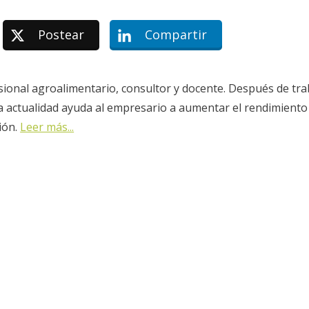
Postear
Compartir
sional agroalimentario, consultor y docente. Después de tra
la actualidad ayuda al empresario a aumentar el rendimiento
ión.
Leer más...