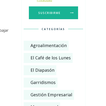
Privacidad
SUSCRIBIRME
CATEGORÍAS
bajar
Agroalimentación
El Café de los Lunes
El Diapasón
Garridismos
Gestión Empresarial