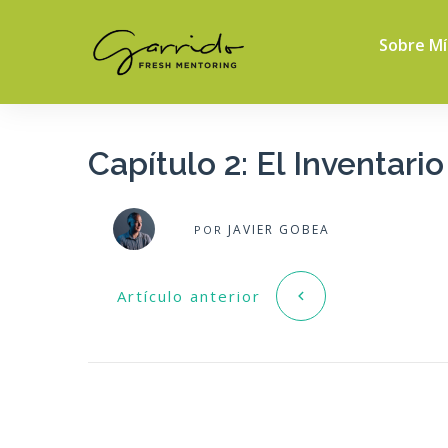
Sobre Mí
Capítulo 2: El Inventario
JAVIER GOBEA
POR
Artículo anterior