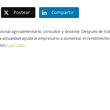
Postear
Compartir
sional agroalimentario, consultor y docente. Después de tra
la actualidad ayuda al empresario a aumentar el rendimiento
ión.
Leer más...