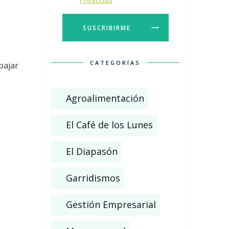
Privacidad
SUSCRIBIRME
CATEGORÍAS
bajar
Agroalimentación
El Café de los Lunes
El Diapasón
Garridismos
Gestión Empresarial