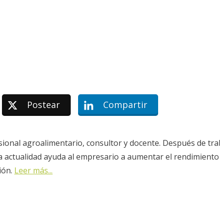
Postear
Compartir
sional agroalimentario, consultor y docente. Después de tra
la actualidad ayuda al empresario a aumentar el rendimiento
ión.
Leer más...