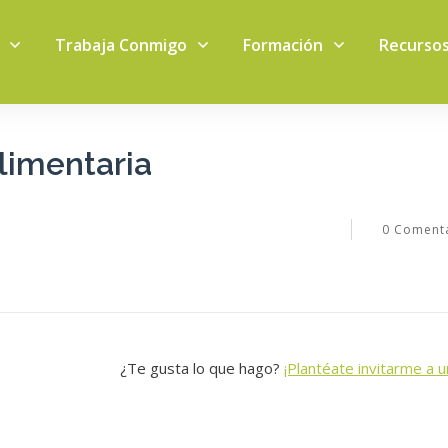
Trabaja Conmigo
Formación
Recurso
limentaria
0
Comenta
¿Te gusta lo que hago?
¡Plantéate invitarme a u