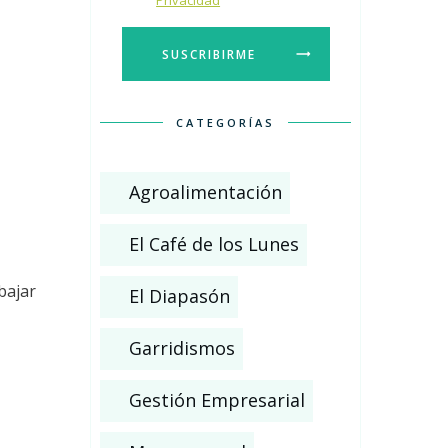
Privacidad
SUSCRIBIRME
CATEGORÍAS
Agroalimentación
El Café de los Lunes
bajar
El Diapasón
Garridismos
Gestión Empresarial