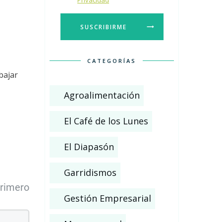
Privacidad
SUSCRIBIRME
CATEGORÍAS
bajar
Agroalimentación
El Café de los Lunes
El Diapasón
Garridismos
primero
Gestión Empresarial