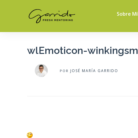
Sobre Mí
wlEmoticon-winkingsm
JOSÉ MARÍA GARRIDO
POR