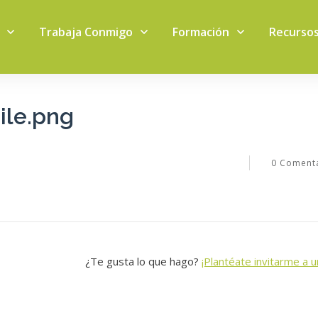
Trabaja Conmigo
Formación
Recurso
ile.png
0
Comenta
¿Te gusta lo que hago?
¡Plantéate invitarme a u