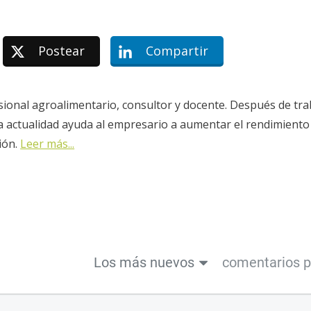
Postear
Compartir
sional agroalimentario, consultor y docente. Después de tra
la actualidad ayuda al empresario a aumentar el rendimiento
ión.
Leer más...
Los más nuevos
comentarios 