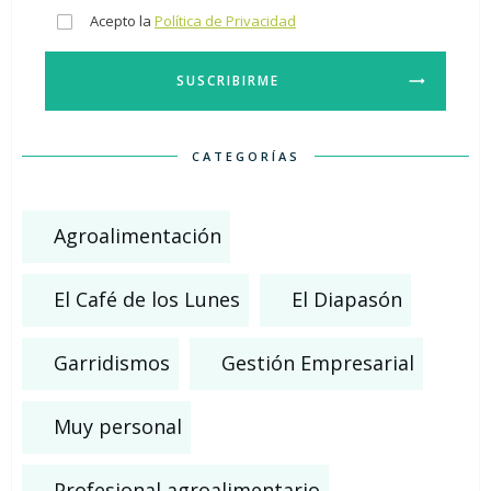
Acepto la
Política de Privacidad
SUSCRIBIRME
CATEGORÍAS
Agroalimentación
El Café de los Lunes
El Diapasón
Garridismos
Gestión Empresarial
Muy personal
Profesional agroalimentario