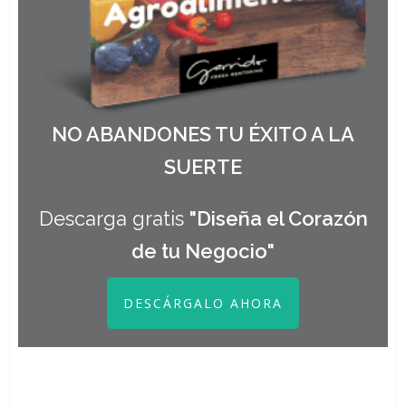
NO ABANDONES TU ÉXITO A LA
SUERTE
Descarga gratis
"Diseña el Corazón
de tu Negocio"
DESCÁRGALO AHORA