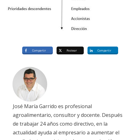
Compartir
Postear
Compartir
José María Garrido es profesional
agroalimentario, consultor y docente. Después
de trabajar 24 años como directivo, en la
actualidad ayuda al empresario a aumentar el