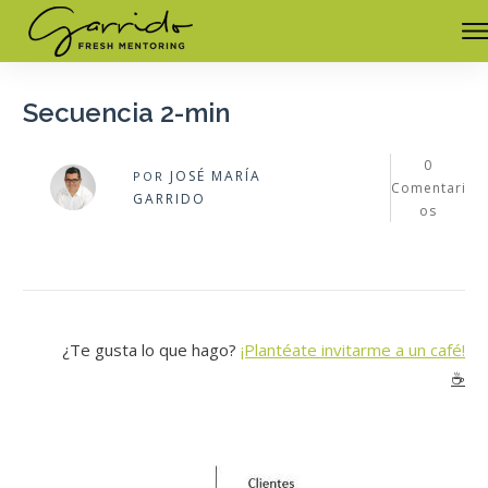
Secuencia 2-min
0
JOSÉ MARÍA
POR
Comentari
GARRIDO
os
¿Te gusta lo que hago?
¡Plantéate invitarme a un café!
☕️