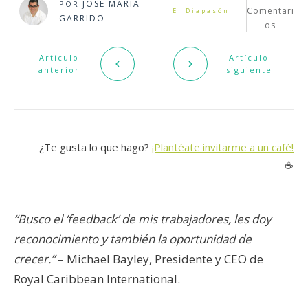
JOSÉ MARÍA
POR
Comentari
El Diapasón
GARRIDO
os
Artículo
Artículo
anterior
siguiente
¿Te gusta lo que hago?
¡Plantéate invitarme a un café!
☕️
“Busco el ‘feedback’ de mis trabajadores, les doy
reconocimiento y también la oportunidad de
crecer.”
– Michael Bayley, Presidente y CEO de
Royal Caribbean International.