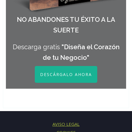
NO ABANDONES TU ÉXITO A LA
SUERTE
Descarga gratis
"Diseña el Corazón
de tu Negocio"
DESCÁRGALO AHORA
AVISO LEGAL