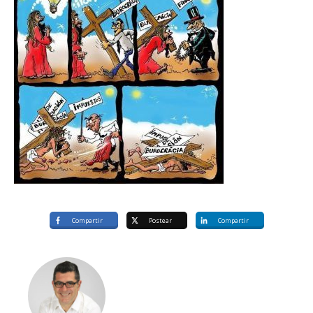
Compartir
Postear
Compartir