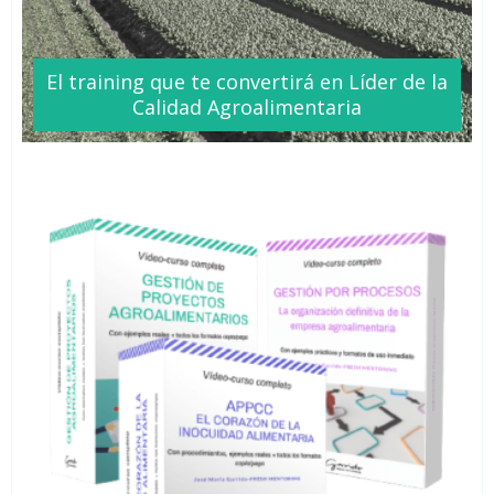
El training que te
convertirá
en Líder de la
Calidad Agroalimentaria