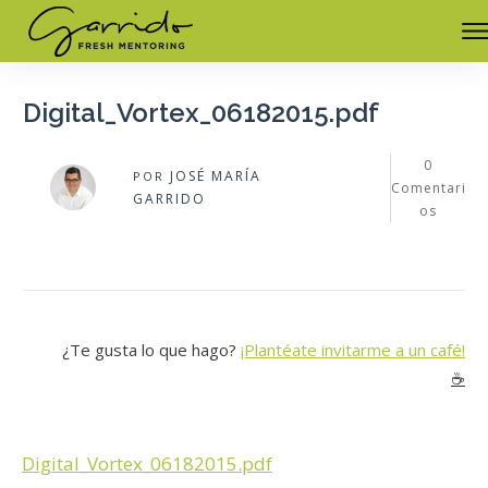
Digital_Vortex_06182015.pdf
0
JOSÉ MARÍA
POR
Comentari
GARRIDO
os
¿Te gusta lo que hago?
¡Plantéate invitarme a un café!
☕️
Digital_Vortex_06182015.pdf