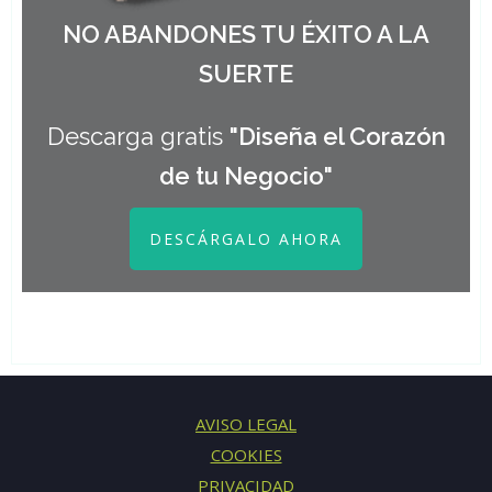
NO ABANDONES TU ÉXITO A LA
SUERTE
Descarga gratis
"Diseña el Corazón
de tu Negocio"
DESCÁRGALO AHORA
AVISO LEGAL
COOKIES
PRIVACIDAD