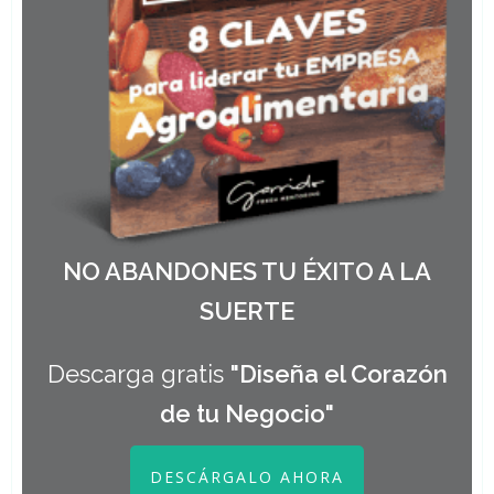
NO ABANDONES TU ÉXITO A LA
SUERTE
Descarga gratis
"Diseña el Corazón
de tu Negocio"
DESCÁRGALO AHORA