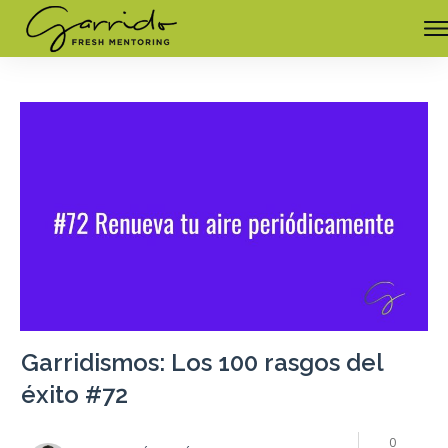
Garridismos: Los 100 rasgos del
éxito #72
0