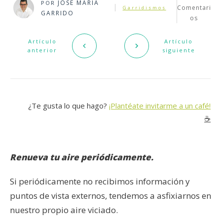
JOSÉ MARÍA
POR
Comentari
Garridismos
GARRIDO
os
Artículo
Artículo
anterior
siguiente
¿Te gusta lo que hago?
¡Plantéate invitarme a un café!
☕️
Renueva tu aire periódicamente.
Si periódicamente no recibimos información y
puntos de vista externos, tendemos a asfixiarnos en
nuestro propio aire viciado.