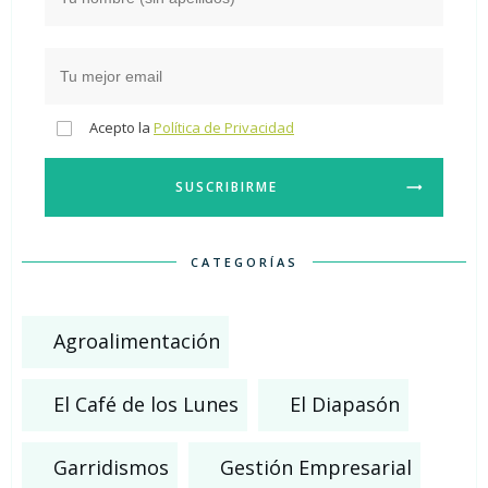
Acepto la
Política de Privacidad
SUSCRIBIRME
CATEGORÍAS
Agroalimentación
El Café de los Lunes
El Diapasón
Garridismos
Gestión Empresarial