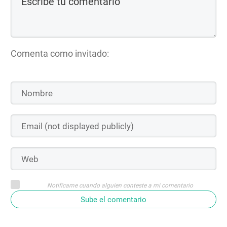
Comenta como invitado:
Notifícame cuando alguien conteste a mi comentario
Sube el comentario