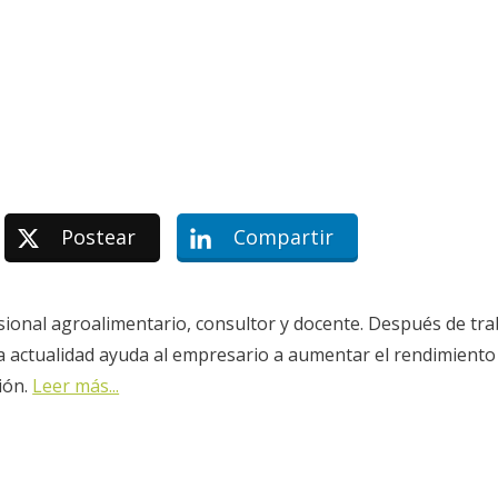
Postear
Compartir
sional agroalimentario, consultor y docente. Después de tra
la actualidad ayuda al empresario a aumentar el rendimiento
ión.
Leer más...