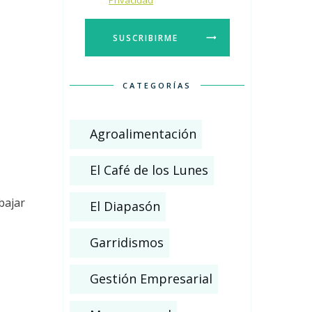
Privacidad
SUSCRIBIRME
CATEGORÍAS
Agroalimentación
El Café de los Lunes
bajar
El Diapasón
Garridismos
Gestión Empresarial