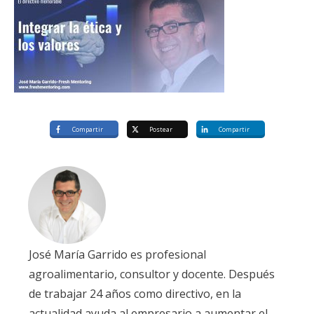
Compartir
Postear
Compartir
José María Garrido es profesional
agroalimentario, consultor y docente. Después
de trabajar 24 años como directivo, en la
actualidad ayuda al empresario a aumentar el