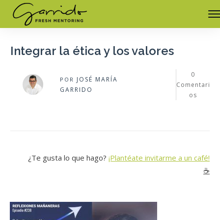
Integrar la ética y los valores
0
JOSÉ MARÍA
POR
Comentari
GARRIDO
os
¿Te gusta lo que hago?
¡Plantéate invitarme a un café!
☕️