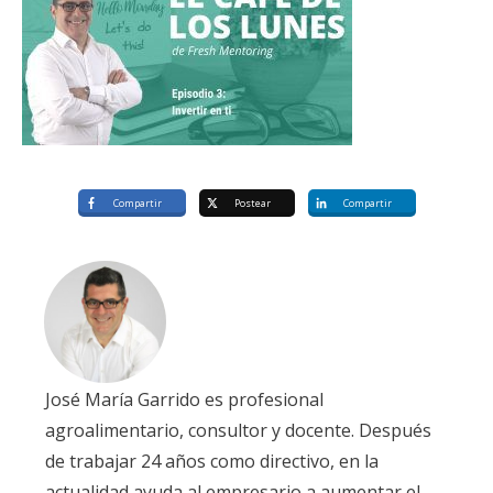
Compartir
Postear
Compartir
José María Garrido es profesional
agroalimentario, consultor y docente. Después
de trabajar 24 años como directivo, en la
actualidad ayuda al empresario a aumentar el