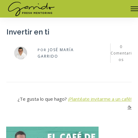
Invertir en ti
0
JOSÉ MARÍA
POR
Comentari
GARRIDO
os
¿Te gusta lo que hago?
¡Plantéate invitarme a un café!
☕️