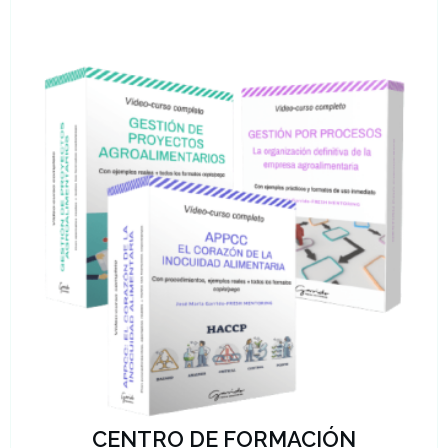
CENTRO DE FORMACIÓN