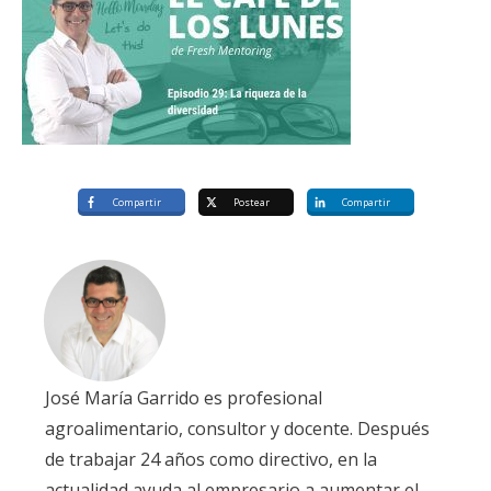
Compartir
Postear
Compartir
José María Garrido es profesional
agroalimentario, consultor y docente. Después
de trabajar 24 años como directivo, en la
actualidad ayuda al empresario a aumentar el