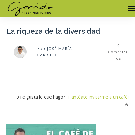
La riqueza de la diversidad
0
JOSÉ MARÍA
POR
Comentari
GARRIDO
os
¿Te gusta lo que hago?
¡Plantéate invitarme a un café!
☕️