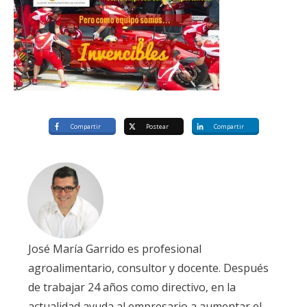
Compartir
Postear
Compartir
José María Garrido es profesional
agroalimentario, consultor y docente. Después
de trabajar 24 años como directivo, en la
actualidad ayuda al empresario a aumentar el