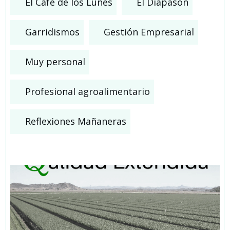
El Café de los Lunes
El Diapasón
Garridismos
Gestión Empresarial
Muy personal
Profesional agroalimentario
Reflexiones Mañaneras