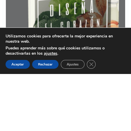
Utilizamos cookies para ofrecerte la mejor experiencia en
nuestra web.
Puedes aprender más sobre qué cookies utilizamos o
desactivarlas en los
ajustes
.
Cerrar el banner de 
Aceptar
Rechazar
Ajustes
NO ABANDONES TU ÉXITO A LA
SUERTE