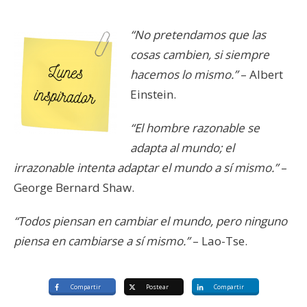
“No pretendamos que las
cosas cambien, si siempre
hacemos lo mismo.”
– Albert
Einstein.
“El hombre razonable se
adapta al mundo; el
irrazonable intenta adaptar el mundo a sí mismo.”
–
George Bernard Shaw.
“Todos piensan en cambiar el mundo, pero ninguno
piensa en cambiarse a sí mismo.”
– Lao-Tse.
Compartir
Postear
Compartir