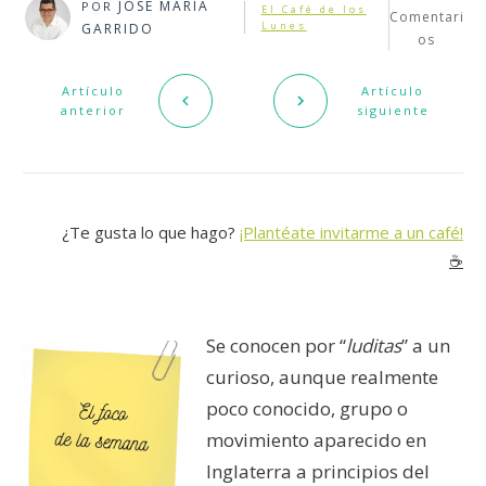
JOSÉ MARÍA
POR
El Café de los
Comentari
Lunes
GARRIDO
os
Artículo
Artículo
anterior
siguiente
¿Te gusta lo que hago?
¡Plantéate invitarme a un café!
☕️
Se conocen por “
luditas
” a un
curioso, aunque realmente
poco conocido, grupo o
movimiento aparecido en
Inglaterra a principios del