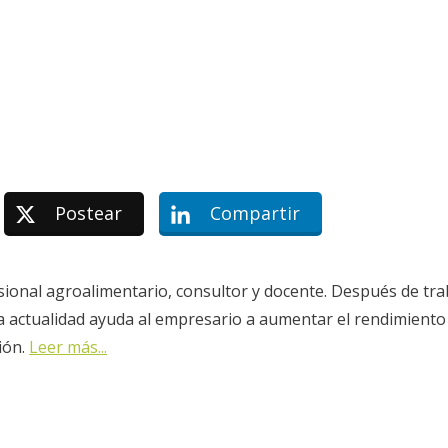
Postear
Compartir
sional agroalimentario, consultor y docente. Después de tra
la actualidad ayuda al empresario a aumentar el rendimiento
ión.
Leer más...