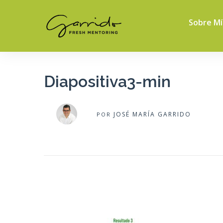
Sobre Mí
Diapositiva3-min
JOSÉ MARÍA GARRIDO
POR