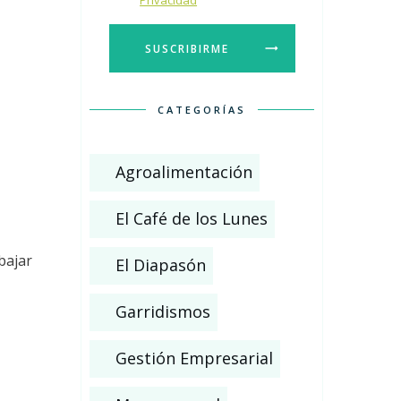
Privacidad
SUSCRIBIRME
CATEGORÍAS
Agroalimentación
El Café de los Lunes
bajar
El Diapasón
Garridismos
Gestión Empresarial