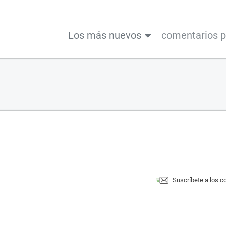
Los más nuevos
comentarios 
Suscríbete a los 