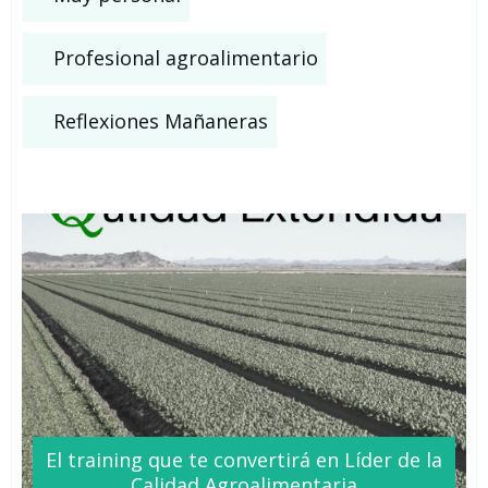
Profesional agroalimentario
Reflexiones Mañaneras
El training que te
convertirá
en Líder de la
Calidad Agroalimentaria