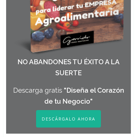
NO ABANDONES TU ÉXITO A LA
SUERTE
Descarga gratis
"Diseña el Corazón
de tu Negocio"
DESCÁRGALO AHORA