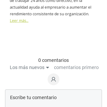
de trabajar 24 años como directivo, en la
actualidad ayuda al empresario a aumentar el
rendimiento consistente de su organización.
Leer más...
0 comentarios
Los más nuevos
comentarios primero