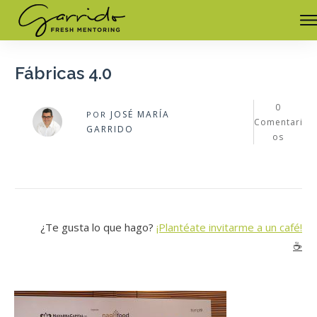
Fábricas 4.0
0
JOSÉ MARÍA
POR
Comentari
GARRIDO
os
¿Te gusta lo que hago?
¡Plantéate invitarme a un café!
☕️