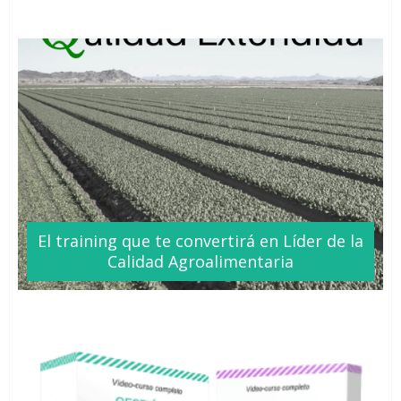
El training que te
convertirá
en Líder de la
Calidad Agroalimentaria