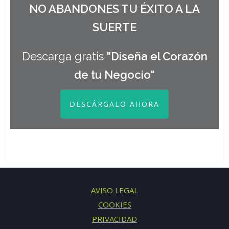
NO ABANDONES TU ÉXITO A LA
SUERTE
Descarga gratis
"Diseña el Corazón
de tu Negocio"
DESCÁRGALO AHORA
AVISO LEGAL
COOKIES
PRIVACIDAD