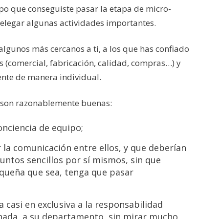
mpo que conseguiste pasar la etapa de micro-
elegar algunas actividades importantes.
lgunos más cercanos a ti, a los que has confiado
 (comercial, fabricación, calidad, compras…) y
nte de manera individual.
s son razonablemente buenas:
onciencia de equipo;
 la comunicación entre ellos, y que deberían
untos sencillos por sí mismos, sin que
equeña que sea, tenga que pasar
a casi en exclusiva a la responsabilidad
gnada, a su departamento, sin mirar mucho