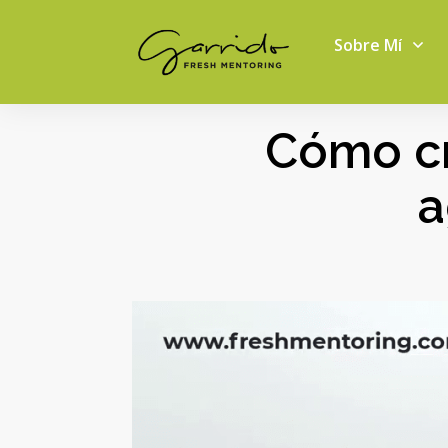
Sobre Mí
Cómo cr
a