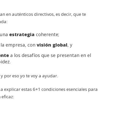
an en auténticos directivos, es decir, que te
ada:
o una
estrategia
coherente;
e la empresa, con
visión global
, y
ente
a los desafíos que se presentan en el
idez.
y por eso yo te voy a ayudar.
 a explicar estas 6+1 condiciones esenciales para
 eficaz: