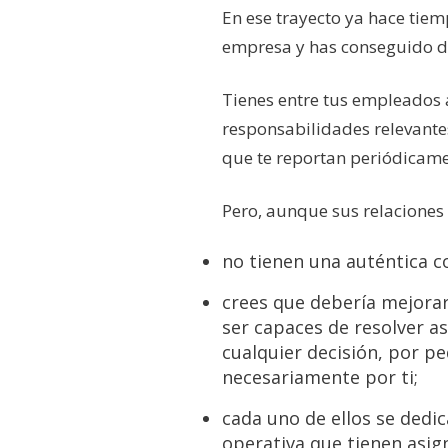
En ese trayecto ya hace tie
empresa y has conseguido d
Tienes entre tus empleados a
responsabilidades relevantes
que te reportan periódicame
Pero, aunque sus relacione
no tienen una auténtica c
crees que debería mejorar
ser capaces de resolver as
cualquier decisión, por p
necesariamente por ti;
cada uno de ellos se dedic
operativa que tienen asi