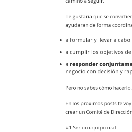
camino a seguir.
Te gustaría que se convirtier
ayudaran de forma coordin
a formular y llevar a cab
a cumplir los objetivos d
a
responder conjuntam
negocio con decisión y rap
Pero no sabes cómo hacerlo, 
En los próximos posts te voy
crear un Comité de Dirección
#1 Ser un equipo real.