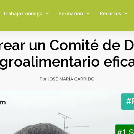
Trabaja Conmigo
Formación
Recursos
ear un Comité de D
groalimentario efic
Por JOSÉ MARÍA GARRIDO