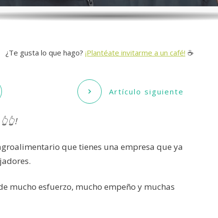
¿Te gusta lo que hago?
¡Plantéate invitarme a un café!
☕️
Artículo siguiente
👆👆!
agroalimentario que tienes una empresa que ya
jadores.
 de mucho esfuerzo, mucho empeño y muchas