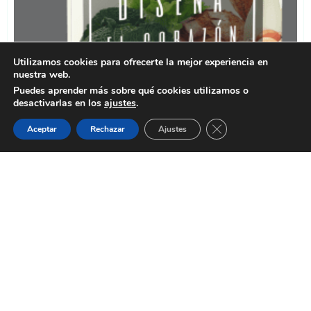
Utilizamos cookies para ofrecerte la mejor experiencia en
nuestra web.
Puedes aprender más sobre qué cookies utilizamos o
desactivarlas en los
ajustes
.
Cerrar el banner de 
Aceptar
Rechazar
Ajustes
NO ABANDONES TU ÉXITO A LA
SUERTE