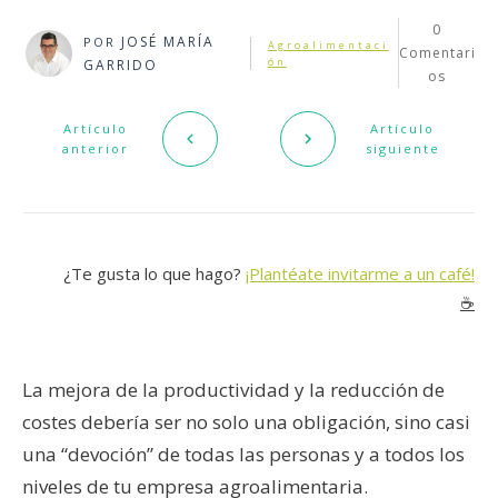
0
JOSÉ MARÍA
POR
Agroalimentaci
Comentari
ón
GARRIDO
os
Artículo
Artículo
anterior
siguiente
¿Te gusta lo que hago?
¡Plantéate invitarme a un café!
☕️
La mejora de la productividad y la reducción de
costes debería ser no solo una obligación, sino casi
una “devoción” de todas las personas y a todos los
niveles de tu empresa agroalimentaria.