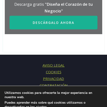
Descarga gratis
"Diseña el Corazón de tu
Negocio"
DESCÁRGALO AHORA
AVISO LEGAL
COOKIES
PRIVACIDAD
CONTRATACIÓN
CONTACTO
Utilizamos cookies para ofrecerte la mejor experiencia en
nuestra web.
Puedes aprender más sobre qué cookies utilizamos o
desactivarlas en los
ajustes
.