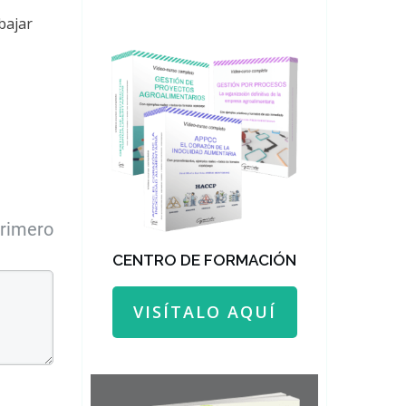
bajar
primero
CENTRO DE FORMACIÓN
VISÍTALO AQUÍ