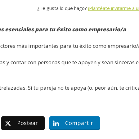
¿Te gusta lo que hago?
¡Plantéate invitarme a u
res esenciales para tu éxito como empresario/a
 factores más importantes para tu éxito como empresario/
as y contar con personas que te apoyen y sean sinceras 
elazadas. Si tu pareja no te apoya (o, peor aún, te critic
Postear
Compartir