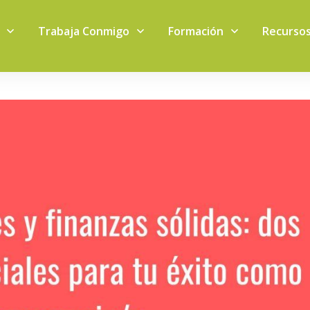
Trabaja Conmigo
Formación
Recurso