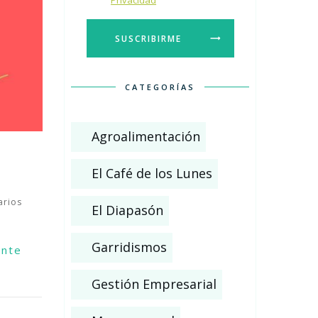
Privacidad
SUSCRIBIRME
CATEGORÍAS
Agroalimentación
El Café de los Lunes
rios
El Diapasón
Garridismos
ente
Gestión Empresarial