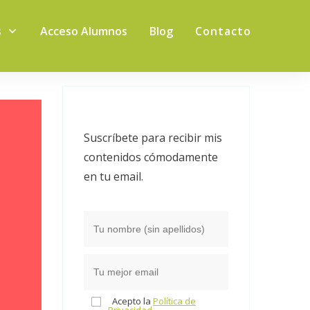
s
Acceso Alumnos
Blog
Contacto
Suscríbete para recibir mis
contenidos cómodamente
en tu email.
Acepto la
Política de