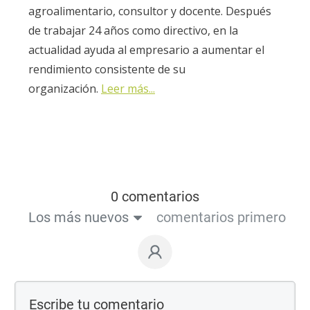
agroalimentario, consultor y docente. Después
de trabajar 24 años como directivo, en la
actualidad ayuda al empresario a aumentar el
rendimiento consistente de su
organización.
Leer más...
0 comentarios
Los más nuevos
comentarios primero