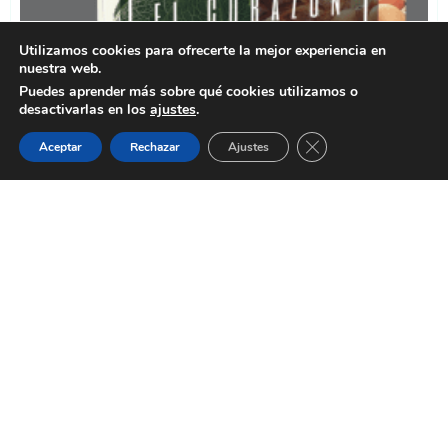
Utilizamos cookies para ofrecerte la mejor experiencia en
nuestra web.
Puedes aprender más sobre qué cookies utilizamos o
desactivarlas en los
ajustes
.
Cerrar el banner de 
Aceptar
Rechazar
Ajustes
NO ABANDONES TU ÉXITO A LA
SUERTE
Descarga gratis
"Diseña el Corazón de tu