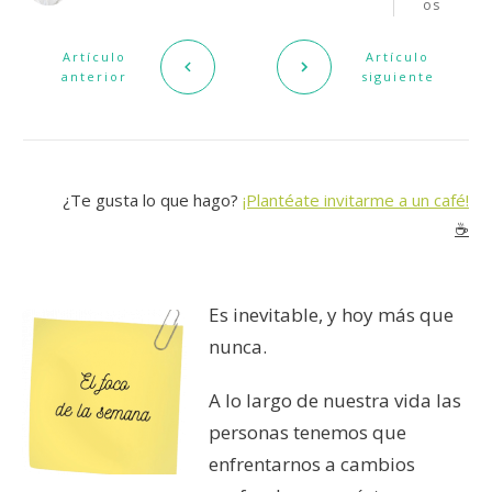
os
Artículo
Artículo
anterior
siguiente
¿Te gusta lo que hago?
¡Plantéate invitarme a un café!
☕️
Es inevitable, y hoy más que
nunca.
A lo largo de nuestra vida las
personas tenemos que
enfrentarnos a cambios