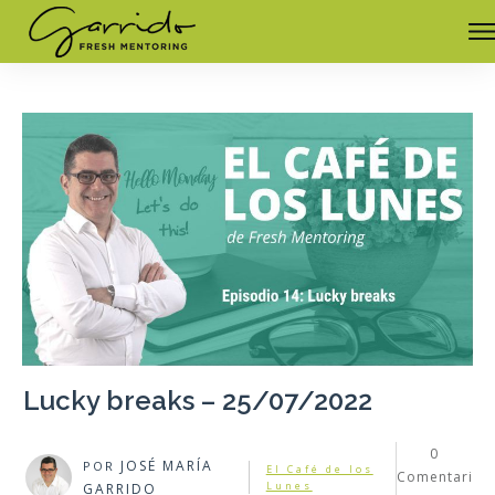
Lucky breaks – 25/07/2022
0
JOSÉ MARÍA
POR
El Café de los
Comentari
Lunes
GARRIDO