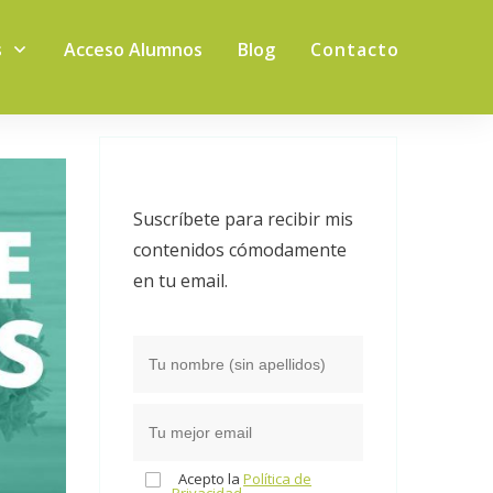
s
Acceso Alumnos
Blog
Contacto
Suscríbete para recibir mis
contenidos cómodamente
en tu email.
Acepto la
Política de