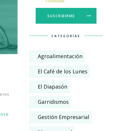
Privacidad
SUSCRIBIRME
CATEGORÍAS
Agroalimentación
El Café de los Lunes
El Diapasón
rios
Garridismos
ente
Gestión Empresarial