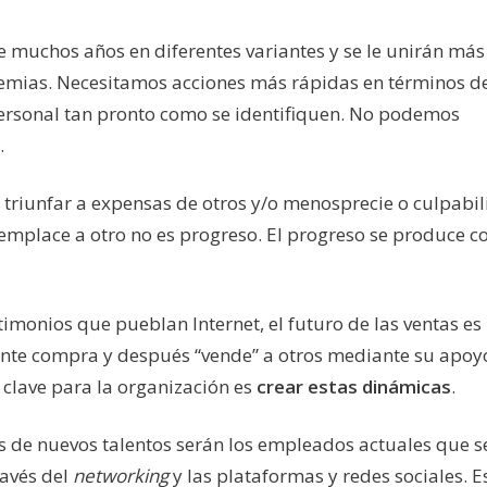
 muchos años en diferentes variantes y se le unirán más
emias. Necesitamos acciones más rápidas en términos de
personal tan pronto como se identifiquen. No podemos
.
riunfar a expensas de otros y/o menosprecie o culpabil
eemplace a otro no es progreso. El progreso se produce c
monios que pueblan Internet, el futuro de las ventas es 
liente compra y después “vende” a otros mediante su apoyo
 clave para la organización es
crear estas dinámicas
.
as de nuevos talentos serán los empleados actuales que s
ravés del
networking
y las plataformas y redes sociales. E