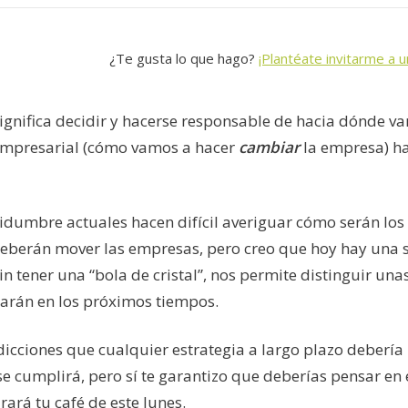
¿Te gusta lo que hago?
¡Plantéate invitarme a u
significa decidir y hacerse responsable de hacia dónde v
empresarial (cómo vamos a hacer
cambiar
la empresa) ha
rtidumbre actuales hacen difícil averiguar cómo serán los
deberán mover las empresas, pero creo que hoy hay una s
in tener una “bola de cristal”, nos permite distinguir una
arán en los próximos tiempos.
dicciones que cualquier estrategia a largo plazo debería
se cumplirá, pero sí te garantizo que deberías pensar en 
ará tu café de este lunes.