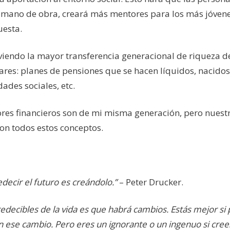
e mano de obra, creará más mentores para los más jóvene
uesta.
viendo la mayor transferencia generacional de riqueza de
ares: planes de pensiones que se hacen líquidos, nacidos
ades sociales, etc.
ores financieros son de mi misma generación, pero nuest
con todos estos conceptos.
ecir el futuro es creándolo.”
– Peter Drucker.
edecibles de la vida es que habrá cambios. Estás mejor si
on ese cambio. Pero eres un ignorante o un ingenuo si cre