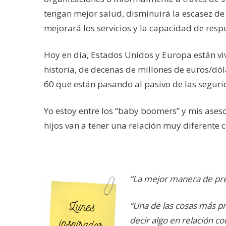
tengan mejor salud, disminuirá la escasez d
mejorará los servicios y la capacidad de resp
Hoy en día, Estados Unidos y Europa están vi
historia, de decenas de millones de euros/dól
60 que están pasando al pasivo de las segurid
Yo estoy entre los “baby boomers” y mis ases
hijos van a tener una relación muy diferente 
“La mejor manera de pred
“Una de las cosas más pr
decir algo en relación c