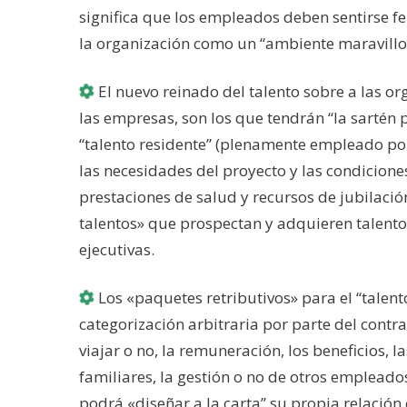
significa que los empleados deben sentirse fel
la organización como un “ambiente maravillo
El nuevo reinado del talento sobre a las o
las empresas, son los que tendrán “la sartén 
“talento residente” (plenamente empleado por 
las necesidades del proyecto y las condicion
prestaciones de salud y recursos de jubilació
talentos» que prospectan y adquieren talento 
ejecutivas.
Los «paquetes retributivos» para el “talen
categorización arbitraria por parte del contr
viajar o no, la remuneración, los beneficios, l
familiares, la gestión o no de otros empleados
podrá «diseñar a la carta” su propia relación 