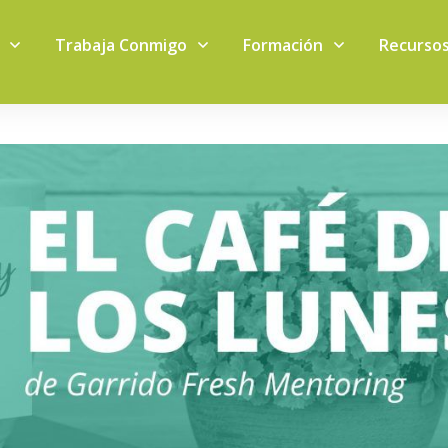
Trabaja Conmigo
Formación
Recurso