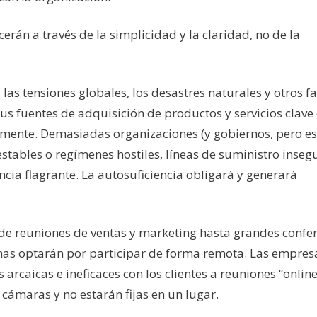
erán a través de la simplicidad y la claridad, no de la
as tensiones globales, los desastres naturales y otros f
sus fuentes de adquisición de productos y servicios clave
namente. Demasiadas organizaciones (y gobiernos, pero es
estables o regímenes hostiles, líneas de suministro inseg
cia flagrante. La autosuficiencia obligará y generará
e reuniones de ventas y marketing hasta grandes confer
as optarán por participar de forma remota. Las empre
arcaicas e ineficaces con los clientes a reuniones “online
cámaras y no estarán fijas en un lugar.