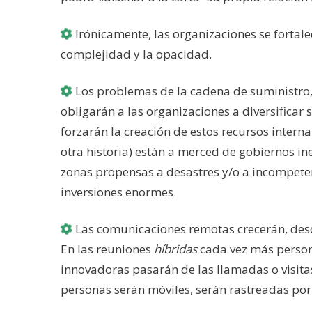
Irónicamente, las organizaciones se fortalec
complejidad y la opacidad.
Los problemas de la cadena de suministro, l
obligarán a las organizaciones a diversificar 
forzarán la creación de estos recursos inter
otra historia) están a merced de gobiernos in
zonas propensas a desastres y/o a incompeten
inversiones enormes.
Las comunicaciones remotas crecerán, desd
En las reuniones
híbridas
cada vez más person
innovadoras pasarán de las llamadas o visitas 
personas serán móviles, serán rastreadas por 