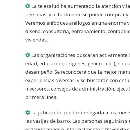
La telesalud ha aumentado la atención y l
personas, y actualmente se puede comprar y v
Veremos enfoques análogos en una enorme vari
diseño, consultoría, entrenamiento, contabili
viviendas.
Las organizaciones buscarán activamente la 
edad, educación, orígenes, género, etc.), no p
desempeño. Se reconocerá que la mejor manera
experiencias diversas, y se buscarán con en
inversores, consejos de administración, ejecu
primera línea.
La jubilación quedará relegada a los museo
las vasijas de barro. Las personas seguirán 
organizaciones o informalmente a través de su