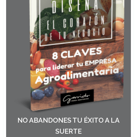
NO ABANDONES TU ÉXITO A LA
SUERTE