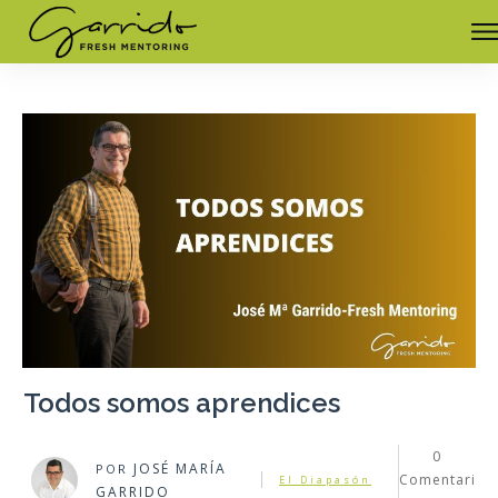
Todos somos aprendices
0
JOSÉ MARÍA
POR
Comentari
El Diapasón
GARRIDO